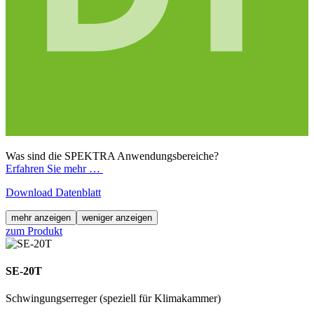
Was sind die SPEKTRA Anwendungsbereiche?
Erfahren Sie mehr …
Download Datenblatt
mehr anzeigen
weniger anzeigen
zum Produkt
SE-20T
Schwingungserreger (speziell für Klimakammer)