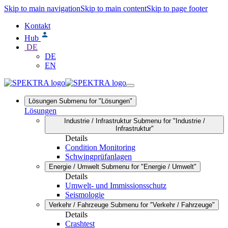
Skip to main navigation
Skip to main content
Skip to page footer
Kontakt
Hub
DE
DE
EN
Lösungen
Submenu for "Lösungen"
Lösungen
Industrie / Infrastruktur
Submenu for "Industrie /
Infrastruktur"
Details
Condition Monitoring
Schwingprüfanlagen
Energie / Umwelt
Submenu for "Energie / Umwelt"
Details
Umwelt- und Immissionsschutz
Seismologie
Verkehr / Fahrzeuge
Submenu for "Verkehr / Fahrzeuge"
Details
Crashtest