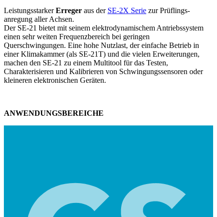
Leistungsstarker
Erreger
aus der
SE-2X Serie
zur Prüflings­
anregung aller Achsen.
Der SE-21 bietet mit seinem elektro­dynamischem Antriebssystem
einen sehr weiten Frequenzbereich bei geringen
Querschwingungen. Eine hohe Nutzlast, der einfache Betrieb in
einer Klimakammer (als SE-21T) und die vielen Erweiterungen,
machen den SE-21 zu einem Multitool für das Testen,
Charakterisieren und Kalibrieren von Schwingungs­sensoren oder
kleineren elektronischen Geräten.
ANWENDUNGSBEREICHE