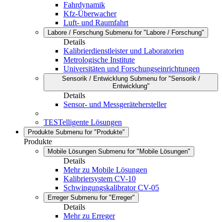
Fahrdynamik
Kfz-Überwacher
Luft- und Raumfahrt
Labore / Forschung
Submenu for "Labore / Forschung"
Details
Kalibrierdienstleister und Laboratorien
Metrologische Institute
Universitäten und Forschungseinrichtungen
Sensorik / Entwicklung
Submenu for "Sensorik /
Entwicklung"
Details
Sensor- und Messgerätehersteller
TESTelligente Lösungen
Produkte
Submenu for "Produkte"
Produkte
Mobile Lösungen
Submenu for "Mobile Lösungen"
Details
Mehr zu Mobile Lösungen
Kalibriersystem CV-10
Schwingungskalibrator CV-05
Erreger
Submenu for "Erreger"
Details
Mehr zu Erreger