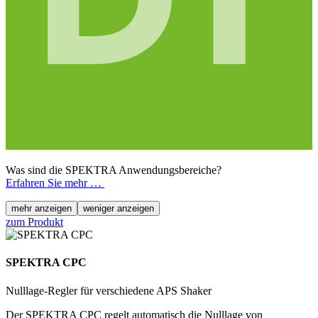
Was sind die SPEKTRA Anwendungsbereiche?
Erfahren Sie mehr …
mehr anzeigen
weniger anzeigen
zum Produkt
SPEKTRA CPC
Nulllage-Regler für verschiedene APS Shaker
Der SPEKTRA CPC regelt automatisch die Nulllage von