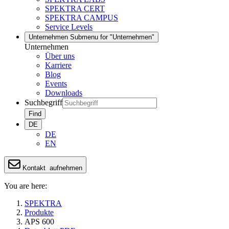
SPEKTRA CERT
SPEKTRA CAMPUS
Service Levels
Unternehmen
Submenu for "Unternehmen"
Unternehmen
Über uns
Karriere
Blog
Events
Downloads
Suchbegriff
Find
DE
DE
EN
Kontakt
aufnehmen
You are here:
SPEKTRA
Produkte
APS 600