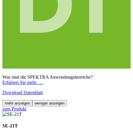
Was sind die SPEKTRA Anwendungsbereiche?
Erfahren Sie mehr …
Download Datenblatt
mehr anzeigen
weniger anzeigen
zum Produkt
SE-21T