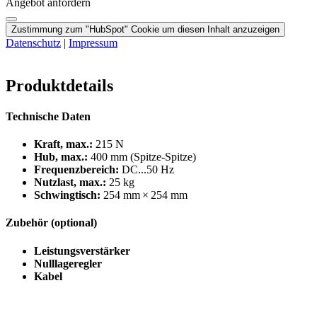
Angebot anfordern
Zustimmung zum "HubSpot" Cookie um diesen Inhalt anzuzeigen
Datenschutz
|
Impressum
Produktdetails
Technische Daten
Kraft, max.:
215 N
Hub, max.:
400 mm (Spitze-Spitze)
Frequenzbereich:
DC...50 Hz
Nutzlast, max.:
25 kg
Schwingtisch:
254 mm × 254 mm
Zubehör (optional)
Leistungsverstärker
Nulllageregler
Kabel