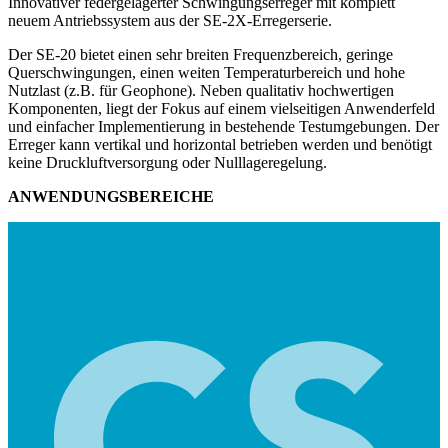
Innovativer federgelagerter Schwingungserreger mit komplett
neuem Antriebssystem aus der
SE-2X-Erregerserie
.
Der SE-20 bietet einen sehr breiten Frequenzbereich, geringe
Querschwingungen, einen weiten Temperaturbereich und hohe
Nutzlast (z.B. für Geophone). Neben qualitativ hochwertigen
Komponenten, liegt der Fokus auf einem vielseitigen Anwenderfeld
und einfacher Implementierung in bestehende Testumgebungen. Der
Erreger kann vertikal und horizontal betrieben werden und benötigt
keine Druckluftversorgung oder Nulllageregelung.
ANWENDUNGSBEREICHE