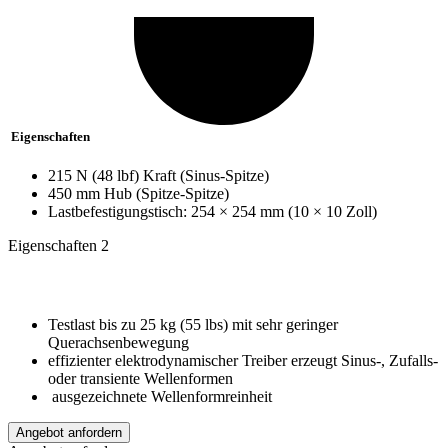
Eigenschaften
215 N (48 lbf) Kraft (Sinus-Spitze)
450 mm Hub (Spitze-Spitze)
Lastbefestigungstisch: 254 × 254 mm (10 × 10 Zoll)
Eigenschaften 2
Testlast bis zu 25 kg (55 lbs) mit sehr geringer
Querachsenbewegung
effizienter elektrodynamischer Treiber erzeugt Sinus-, Zufalls-
oder transiente Wellenformen
ausgezeichnete Wellenformreinheit
Angebot anfordern