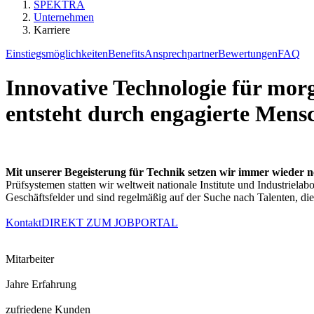
SPEKTRA
Unternehmen
Karriere
Einstiegsmöglichkeiten
Benefits
Ansprechpartner
Bewertungen
FAQ
Innovative Technologie für mor
entsteht durch engagierte Mensc
Mit unserer Begeisterung für Technik setzen wir immer wieder n
Prüfsystemen statten wir weltweit nationale Institute und Industrielab
Geschäftsfelder und sind regelmäßig auf der Suche nach Talenten, di
Kontakt
DIREKT ZUM JOBPORTAL
Mitarbeiter
Jahre Erfahrung
zufriedene Kunden