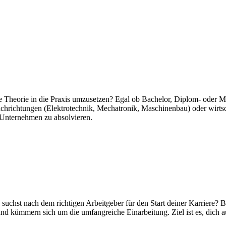
e Theorie in die Praxis umzusetzen? Egal ob Bachelor, Diplom- oder Ma
achrichtungen (Elektrotechnik, Mechatronik, Maschinenbau) oder wirtsc
 Unternehmen zu absolvieren.
suchst nach dem richtigen Arbeitgeber für den Start deiner Karriere
nd kümmern sich um die umfangreiche Einarbeitung. Ziel ist es, dich a