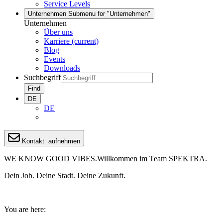
Service Levels
Unternehmen
Submenu for "Unternehmen"
Unternehmen
Über uns
Karriere
(current)
Blog
Events
Downloads
Suchbegriff
Find
DE
DE
Kontakt
aufnehmen
WE KNOW GOOD VIBES.
Willkommen im Team SPEKTRA.
Dein Job. Deine Stadt. Deine Zukunft.
You are here: