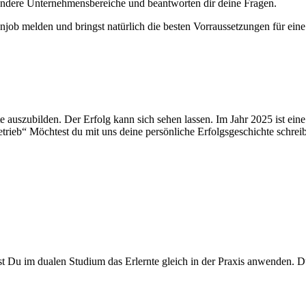
n andere Unternehmensbereiche und beantworten dir deine Fragen.
job melden und bringst natürlich die besten Vorraussetzungen für eine
kräfte auszubilden. Der Erfolg kann sich sehen lassen. Im Jahr 2025 ist
ieb“ Möchtest du mit uns deine persönliche Erfolgsgeschichte schreib
nst Du im dualen Studium das Erlernte gleich in der Praxis anwenden.