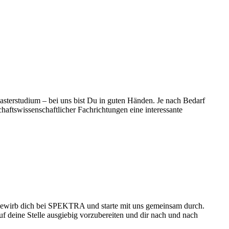
sterstudium – bei uns bist Du in guten Händen. Je nach Bedarf
haftswissenschaftlicher Fachrichtungen eine interessante
? Bewirb dich bei SPEKTRA und starte mit uns gemeinsam durch.
uf deine Stelle ausgiebig vorzubereiten und dir nach und nach