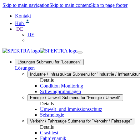
Skip to main navigation
Skip to main content
Skip to page footer
Kontakt
Hub
DE
DE
Lösungen
Submenu for "Lösungen"
Lösungen
Industrie / Infrastruktur
Submenu for "Industrie / Infrastruktur
Details
Condition Monitoring
Schwingprüfanlagen
Energie / Umwelt
Submenu for "Energie / Umwelt"
Details
Umwelt- und Immissionsschutz
Seismologie
Verkehr / Fahrzeuge
Submenu for "Verkehr / Fahrzeuge"
Details
Crashtest
Fahrdynamik