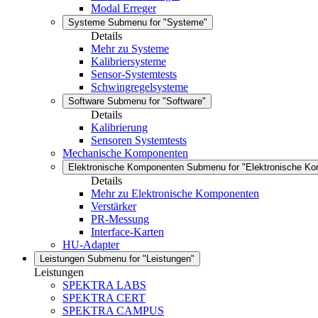
Modal Erreger
Systeme
Submenu for "Systeme"
Details
Mehr zu Systeme
Kalibriersysteme
Sensor-Systemtests
Schwingregelsysteme
Software
Submenu for "Software"
Details
Kalibrierung
Sensoren Systemtests
Mechanische Komponenten
Elektronische Komponenten
Submenu for "Elektronische K
Details
Mehr zu Elektronische Komponenten
Verstärker
PR-Messung
Interface-Karten
HU-Adapter
Leistungen
Submenu for "Leistungen"
Leistungen
SPEKTRA LABS
SPEKTRA CERT
SPEKTRA CAMPUS