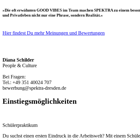
»Die oft erwähnten GOOD VIBES im Team machen SPEKTRA zu einem besonderen O
und Privatleben nicht nur eine Phrase, sondern Realität.«
Hier findest Du mehr Meinungen und Bewertungen
Diana Schilder
People & Culture
Bei Fragen:
Tel.: +49 351 40024 707
bewerbung@spektra-dresden.de
Einstiegsmöglichkeiten
Schülerpraktikum
Du suchst einen ersten Eindruck in die Arbeitswelt? Mit einem Schü