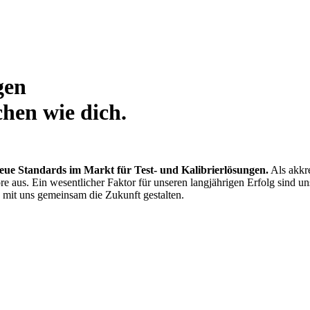
gen
hen wie dich.
eue Standards im Markt für Test- und Kalibrierlösungen.
Als akkre
ore aus. Ein wesentlicher Faktor für unseren langjährigen Erfolg sind u
e mit uns gemeinsam die Zukunft gestalten.