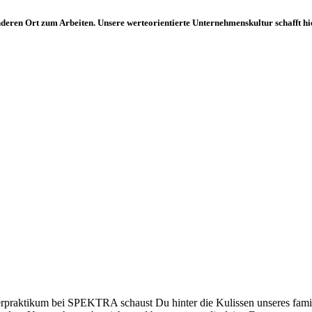
rt zum Arbeiten. Unsere werteorientierte Unternehmenskultur schafft hierfür 
lerpraktikum bei SPEKTRA schaust Du hinter die Kulissen unseres fam