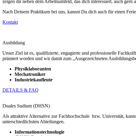
zeigen dir neben dem Arbeitsumfeld, das dich interessiert, auch ger
Nach Deinem Praktikum bei uns, kannst Du dich auch für einen Ferien
Kontakt
Ausbildung
Unser Ziel ist es, qualifizierte, engagierte und professionelle Fach
prämiert worden und wir damit zum „Ausgezeichneten Ausbildungsbetr
Physiklaboranten
Mechatroniker
Industriekaufleute
DETAILS & FAQ
Duales Sudium (DHSN)
Als attraktive Alternative zur Fachhochschule bzw. Universität, kan
unterschiedlichsten Abteilungen.
Informationstechnologie