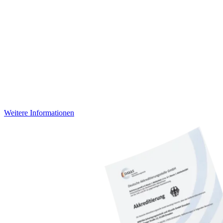
Weitere Informationen