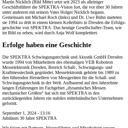
Martin Nicklich (Bild Mitte) setzt seit 2023 als alleiniger
Geschäftsführer die SPEKTRA-Vision fort, die vor über 30 Jahren
unter anderem mit seinem Vater Holger Nicklich begann.
Gemeinsam mit Michael Roch (links) und Dr. Uwe Bühn starteten
sie 1994 zu dritt in einem kleinen Kellerbüro in Dresden die Erfolgs­
geschichte von SPEKTRA. Das heutige Gesellschafter-Team, wie
im Bild zu sehen, wird durch Anja Wolf komplettiert.
Erfolge haben eine Geschichte
Die SPEKTRA Schwingungstechnik und Akustik GmbH Dresden
wurde 1994 von Mitarbeitern des ehemaligen VEB Robotron
Messelektronik Dresden, Bereich Schall-, Schwingungs- und
Kraftmesstechnik gegründet. Messelektronik gehörte bis 1989 zu
den führenden Herstellern von Messgeräten für die Schall- und
Schwingungstechnik in der Welt. Aufbauend auf den Jahrzehnte
langen Erfahrungen im Fachgebiet „dynamisches Messen
mechanischer Größen“ hat sich mit SPEKTRA in den
zurückliegenden Jahren ein stabiles mittelständisches Unternehmen
geformt.
September 1, 2024 - 13:16
Jubiläum 30 Jahre SPEKTRA
Wir feiern mit Partnern, Weggefährten und Mitarbeitern unsere