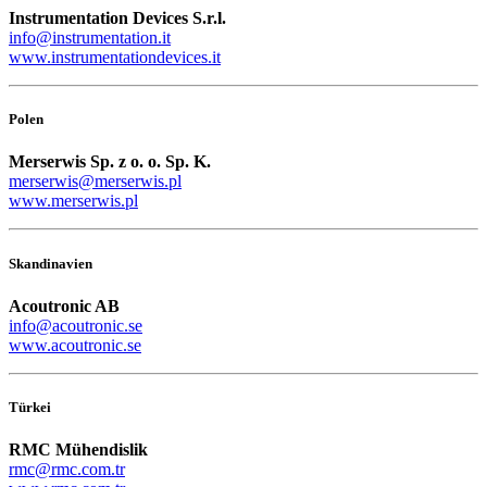
Instrumentation Devices S.r.l.
info@instrumentation.it
www.instrumentationdevices.it
Polen
Merserwis Sp. z o. o. Sp. K.
merserwis@merserwis.pl
www.merserwis.pl
Skandinavien
Acoutronic AB
info@acoutronic.se
www.acoutronic.se
Türkei
RMC Mühendislik
rmc@rmc.com.tr