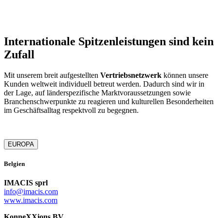
Internationale Spitzenleistungen sind kein
Zufall
Mit unserem breit aufgestellten
Vertriebsnetzwerk
können unsere
Kunden weltweit individuell betreut werden. Dadurch sind wir in
der Lage, auf länderspezifische Marktvoraussetzungen sowie
Branchenschwerpunkte zu reagieren und kulturellen Besonderheiten
im Geschäftsalltag respektvoll zu begegnen.
EUROPA
Belgien
IMACIS sprl
info@imacis.com
www.imacis.com
KonneXXions BV