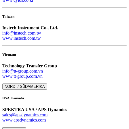
www.cylos.co.kr
Taiwan
Instech Instrument Co., Ltd.
info@instech.com.tw
www.instech.com.tw
Vietnam
Technology Transfer Group
info@tt-group.com.vn
www.tt-group.com.vn
NORD- / SÜDAMERIKA
USA, Kanada
SPEKTRA USA / APS Dynamics
sales@apsdynamics.com
www.apsdynamics.com