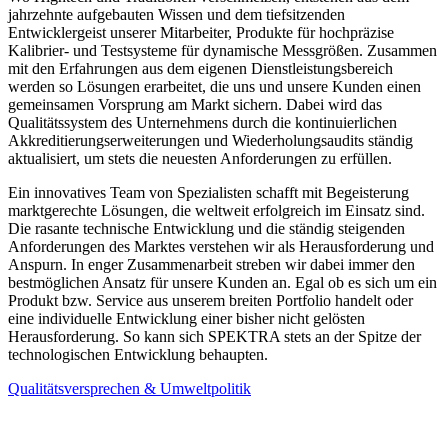
jahrzehnte aufgebauten Wissen und dem tiefsitzenden
Entwicklergeist unserer Mitarbeiter, Produkte für hochpräzise
Kalibrier- und Testsysteme für dynamische Messgrößen. Zusammen
mit den Erfahrungen aus dem eigenen Dienstleistungsbereich
werden so Lösungen erarbeitet, die uns und unsere Kunden einen
gemeinsamen Vorsprung am Markt sichern. Dabei wird das
Qualitätssystem des Unternehmens durch die kontinuierlichen
Akkreditierungserweiterungen und Wiederholungsaudits ständig
aktualisiert, um stets die neuesten Anforderungen zu erfüllen.
Ein innovatives Team von Spezialisten schafft mit Begeisterung
marktgerechte Lösungen, die weltweit erfolgreich im Einsatz sind.
Die rasante technische Entwicklung und die ständig steigenden
Anforderungen des Marktes verstehen wir als Herausforderung und
Anspurn. In enger Zusammenarbeit streben wir dabei immer den
bestmöglichen Ansatz für unsere Kunden an. Egal ob es sich um ein
Produkt bzw. Service aus unserem breiten Portfolio handelt oder
eine individuelle Entwicklung einer bisher nicht gelösten
Herausforderung. So kann sich SPEKTRA stets an der Spitze der
technologischen Entwicklung behaupten.
Qualitätsversprechen & Umweltpolitik