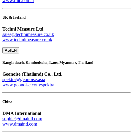
www.rmc.com.tr
UK & Ireland
Techni Measure Ltd.
sales@technimeasure.co.uk
www.technimeasure.co.uk
ASIEN
Bangladesch, Kambodscha, Laos, Myanmar, Thailand
Geonoise (Thailand) Co., Ltd.
spektra@geonoise.asia
www.geonoise.com/spektra
China
DMA International
sophie@dmaintl.com
www.dmaintl.com