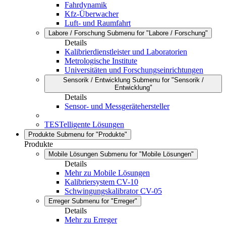
Fahrdynamik
Kfz-Überwacher
Luft- und Raumfahrt
Labore / Forschung
Submenu for "Labore / Forschung"
Details
Kalibrierdienstleister und Laboratorien
Metrologische Institute
Universitäten und Forschungseinrichtungen
Sensorik / Entwicklung
Submenu for "Sensorik /
Entwicklung"
Details
Sensor- und Messgerätehersteller
TESTelligente Lösungen
Produkte
Submenu for "Produkte"
Produkte
Mobile Lösungen
Submenu for "Mobile Lösungen"
Details
Mehr zu Mobile Lösungen
Kalibriersystem CV-10
Schwingungskalibrator CV-05
Erreger
Submenu for "Erreger"
Details
Mehr zu Erreger