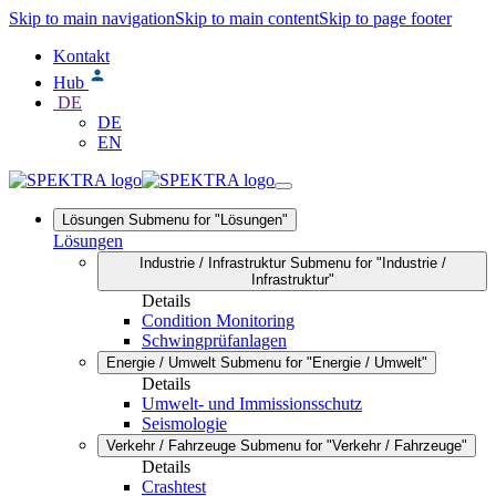
Skip to main navigation
Skip to main content
Skip to page footer
Kontakt
Hub
DE
DE
EN
Lösungen
Submenu for "Lösungen"
Lösungen
Industrie / Infrastruktur
Submenu for "Industrie /
Infrastruktur"
Details
Condition Monitoring
Schwingprüfanlagen
Energie / Umwelt
Submenu for "Energie / Umwelt"
Details
Umwelt- und Immissionsschutz
Seismologie
Verkehr / Fahrzeuge
Submenu for "Verkehr / Fahrzeuge"
Details
Crashtest