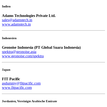
Indien
Adams Technologies Private Ltd.
sales@adamstech.in
www.adamstech.in
Indonesien
Geonoise Indonesia (PT Global Suara Indonesia)
spektra@geonoise.asia
www.geonoise.com/spektra
Japan
FIT Pacific
asdummy@fitpacific.com
www.fitpacific.com
Jordanien, Vereinigte Arabische Emirate