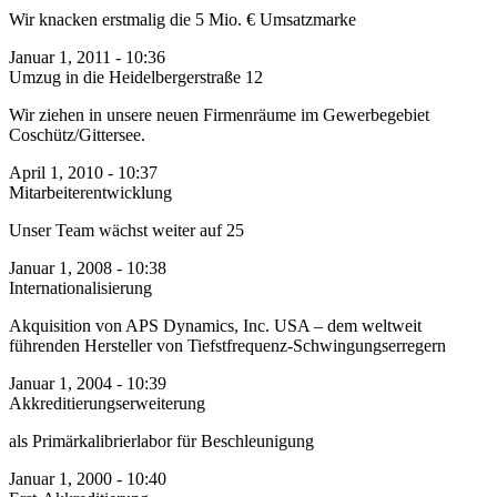
Wir knacken erstmalig die 5 Mio. € Umsatzmarke
Januar 1, 2011 - 10:36
Umzug in die Heidel­berger­straße 12
Wir ziehen in unsere neuen Firmenräume im Gewerbegebiet
Coschütz/Gittersee.
April 1, 2010 - 10:37
Mitarbeiter­ent­wicklung
Unser Team wächst weiter auf 25
Januar 1, 2008 - 10:38
Inter­nationali­sierung
Akquisition von APS Dynamics, Inc. USA – dem weltweit
führenden Hersteller von Tiefst­frequenz-Schwingungs­erregern
Januar 1, 2004 - 10:39
Akkreditierungs­erweiterung
als Primärkalibrierlabor für Beschleunigung
Januar 1, 2000 - 10:40