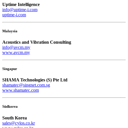
Uptime Intelligence
info@uptime-i.com
uptime-i.com
Malaysia
Acoustics and Vibration Consulting
info@avcm.my
www.avcm.my
Singapur
SHAMA Technologies (S) Pte Ltd
shamatec@singnet.com.sg
www.shamatec.com
Südkorea
South Korea
sales@cylos.co.kr