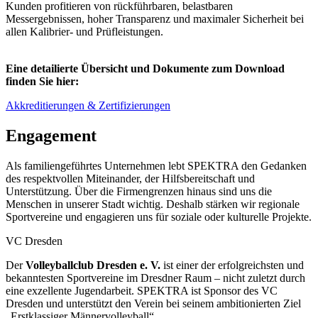
Kunden profitieren von rückführbaren, belastbaren
Messergebnissen, hoher Transparenz und maximaler Sicherheit bei
allen Kalibrier- und Prüfleistungen.
Eine detailierte Übersicht und Dokumente zum Download
finden Sie hier:
Akkreditierungen & Zertifizierungen
Engagement
Als familiengeführtes Unternehmen lebt SPEKTRA den Gedanken
des respektvollen Miteinander, der Hilfsbereitschaft und
Unterstützung. Über die Firmengrenzen hinaus sind uns die
Menschen in unserer Stadt wichtig. Deshalb stärken wir regionale
Sportvereine und engagieren uns für soziale oder kulturelle Projekte.
VC Dresden
Der
Volleyballclub Dresden e. V.
ist einer der erfolgreichsten und
bekanntesten Sportvereine im Dresdner Raum – nicht zuletzt durch
eine exzellente Jugendarbeit. SPEKTRA ist Sponsor des VC
Dresden und unterstützt den Verein bei seinem ambitionierten Ziel
„Erstklassiger Männervolleyball“.