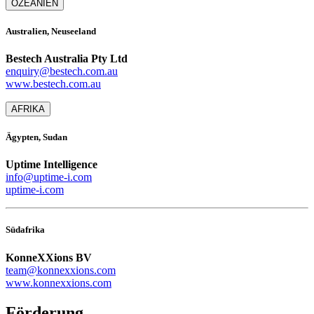
OZEANIEN
Australien, Neuseeland
Bestech Australia Pty Ltd
enquiry@bestech.com.au
www.bestech.com.au
AFRIKA
Ägypten, Sudan
Uptime Intelligence
info@uptime-i.com
uptime-i.com
Südafrika
KonneXXions BV
team@konnexxions.com
www.konnexxions.com
Förderung