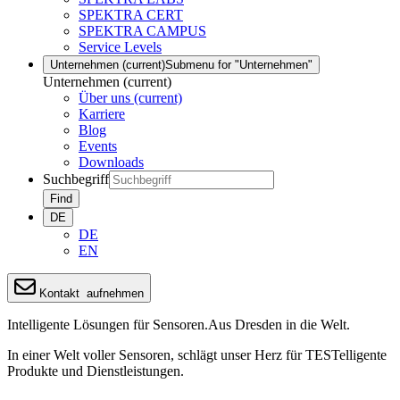
SPEKTRA CERT
SPEKTRA CAMPUS
Service Levels
Unternehmen
(current)
Submenu for "Unternehmen"
Unternehmen
(current)
Über uns
(current)
Karriere
Blog
Events
Downloads
Suchbegriff
Find
DE
DE
EN
Kontakt
aufnehmen
Intelligente Lösungen für Sensoren.
Aus Dresden in die Welt.
In einer Welt voller Sensoren, schlägt unser Herz für TESTelligente
Produkte und Dienstleistungen.