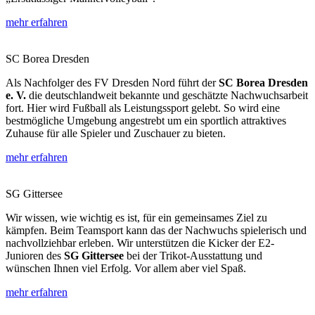
mehr erfahren
SC Borea Dresden
Als Nachfolger des FV Dresden Nord führt der
SC Borea Dresden
e. V.
die deutschlandweit bekannte und geschätzte Nachwuchsarbeit
fort. Hier wird Fußball als Leistungssport gelebt. So wird eine
bestmögliche Umgebung angestrebt um ein sportlich attraktives
Zuhause für alle Spieler und Zuschauer zu bieten.
mehr erfahren
SG Gittersee
Wir wissen, wie wichtig es ist, für ein gemeinsames Ziel zu
kämpfen. Beim Teamsport kann das der Nachwuchs spielerisch und
nachvollziehbar erleben. Wir unterstützen die Kicker der E2-
Junioren des
SG Gittersee
bei der Trikot-Ausstattung und
wünschen Ihnen viel Erfolg. Vor allem aber viel Spaß.
mehr erfahren