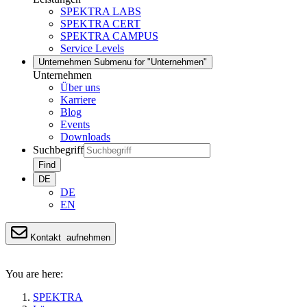
SPEKTRA LABS
SPEKTRA CERT
SPEKTRA CAMPUS
Service Levels
Unternehmen
Submenu for "Unternehmen"
Unternehmen
Über uns
Karriere
Blog
Events
Downloads
Suchbegriff
Find
DE
DE
EN
Kontakt
aufnehmen
You are here:
SPEKTRA