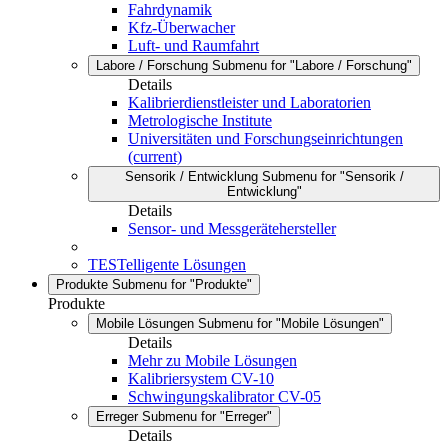
Fahrdynamik
Kfz-Überwacher
Luft- und Raumfahrt
Labore / Forschung
Submenu for "Labore / Forschung"
Details
Kalibrierdienstleister und Laboratorien
Metrologische Institute
Universitäten und Forschungseinrichtungen
(current)
Sensorik / Entwicklung
Submenu for "Sensorik /
Entwicklung"
Details
Sensor- und Messgerätehersteller
TESTelligente Lösungen
Produkte
Submenu for "Produkte"
Produkte
Mobile Lösungen
Submenu for "Mobile Lösungen"
Details
Mehr zu Mobile Lösungen
Kalibriersystem CV-10
Schwingungskalibrator CV-05
Erreger
Submenu for "Erreger"
Details