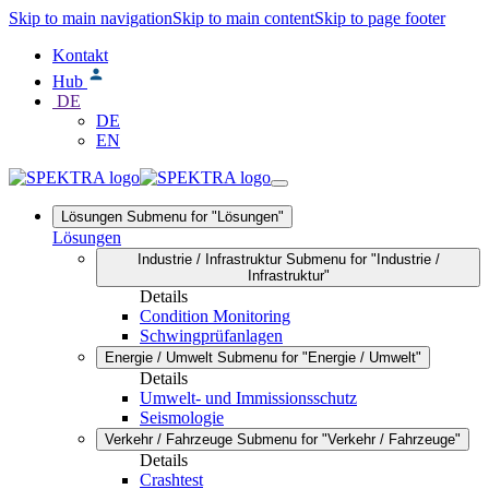
Skip to main navigation
Skip to main content
Skip to page footer
Kontakt
Hub
DE
DE
EN
Lösungen
Submenu for "Lösungen"
Lösungen
Industrie / Infrastruktur
Submenu for "Industrie /
Infrastruktur"
Details
Condition Monitoring
Schwingprüfanlagen
Energie / Umwelt
Submenu for "Energie / Umwelt"
Details
Umwelt- und Immissionsschutz
Seismologie
Verkehr / Fahrzeuge
Submenu for "Verkehr / Fahrzeuge"
Details
Crashtest