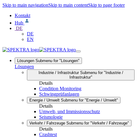
Skip to main navigation
Skip to main content
Skip to page footer
Kontakt
Hub
DE
DE
EN
Lösungen
Submenu for "Lösungen"
Lösungen
Industrie / Infrastruktur
Submenu for "Industrie /
Infrastruktur"
Details
Condition Monitoring
Schwingprüfanlagen
Energie / Umwelt
Submenu for "Energie / Umwelt"
Details
Umwelt- und Immissionsschutz
Seismologie
Verkehr / Fahrzeuge
Submenu for "Verkehr / Fahrzeuge"
Details
Crashtest