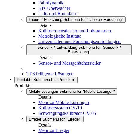
Fahrdynamik
Kfz-Überwacher
Luft- und Raumfahrt
Labore / Forschung
Submenu for "Labore / Forschung"
Details
Kalibrierdienstleister und Laboratorien
Metrologische Institute
Universitäten und Forschungseinrichtungen
Sensorik / Entwicklung
Submenu for "Sensorik /
Entwicklung"
Details
Sensor- und Messgerätehersteller
TESTelligente Lösungen
Produkte
Submenu for "Produkte"
Produkte
Mobile Lösungen
Submenu for "Mobile Lösungen"
Details
Mehr zu Mobile Lösungen
Kalibriersystem CV-10
Schwingungskalibrator CV-05
Erreger
Submenu for "Erreger"
Details
Mehr zu Erreger