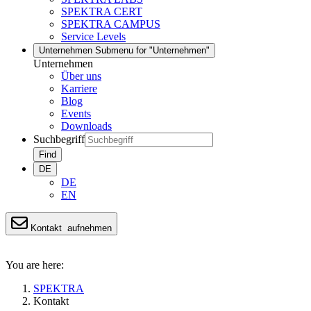
SPEKTRA CERT
SPEKTRA CAMPUS
Service Levels
Unternehmen
Submenu for "Unternehmen"
Unternehmen
Über uns
Karriere
Blog
Events
Downloads
Suchbegriff
Find
DE
DE
EN
Kontakt
aufnehmen
You are here:
SPEKTRA
Kontakt