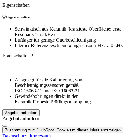
Eigenschaften
Eigenschaften
Schwingtisch aus Keramik (kratzfeste Oberfläche; erste
Resonanz > 52 kHz)
Luftlager für geringe Querbeschleunigung
Interner Referenzbeschleunigungssensor 5 Hz…50 kHz
Eigenschaften 2
Ausgelegt für die Kalibrierung von
Beschleunigungssensoren gemäß
ISO 16063-11 und ISO 16063-21
Gewindebohrungen direkt in der
Keramik für beste Prüflingsankopplung
Angebot anfordern
Angebot anfordern
Zustimmung zum "HubSpot" Cookie um diesen Inhalt anzuzeigen
Datenschutz
|
Impressum