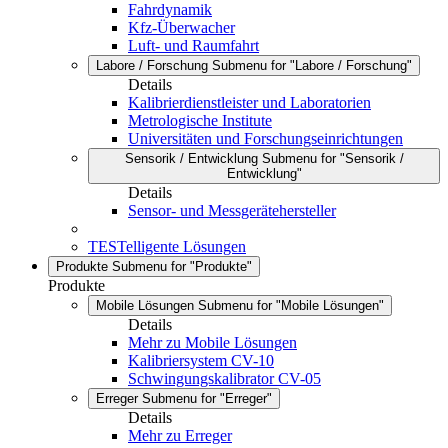
Fahrdynamik
Kfz-Überwacher
Luft- und Raumfahrt
Labore / Forschung
Submenu for "Labore / Forschung"
Details
Kalibrierdienstleister und Laboratorien
Metrologische Institute
Universitäten und Forschungseinrichtungen
Sensorik / Entwicklung
Submenu for "Sensorik /
Entwicklung"
Details
Sensor- und Messgerätehersteller
TESTelligente Lösungen
Produkte
Submenu for "Produkte"
Produkte
Mobile Lösungen
Submenu for "Mobile Lösungen"
Details
Mehr zu Mobile Lösungen
Kalibriersystem CV-10
Schwingungskalibrator CV-05
Erreger
Submenu for "Erreger"
Details
Mehr zu Erreger