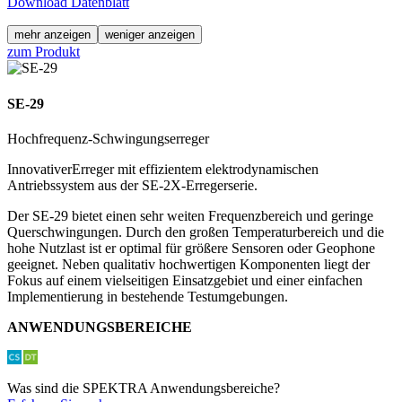
Download Datenblatt
mehr anzeigen
weniger anzeigen
zum Produkt
SE-29
Hochfrequenz-Schwingungserreger
Innovativer
Erreger mit effizientem elektrodynamischen
Antriebssystem aus der
SE-2X-Erregerserie
.
Der SE-29 bietet einen sehr weiten Frequenzbereich und geringe
Querschwingungen. Durch den großen Temperaturbereich und die
hohe Nutzlast ist er optimal für größere Sensoren oder Geophone
geeignet. Neben qualitativ hochwertigen Komponenten liegt der
Fokus auf einem vielseitigen Einsatzgebiet und einer einfachen
Implementierung in bestehende Testumgebungen.
ANWENDUNGSBEREICHE
Was sind die SPEKTRA Anwendungsbereiche?