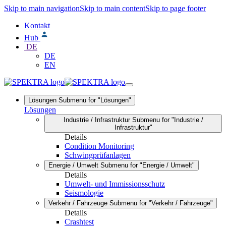
Skip to main navigation
Skip to main content
Skip to page footer
Kontakt
Hub
DE
DE
EN
Lösungen
Submenu for "Lösungen"
Lösungen
Industrie / Infrastruktur
Submenu for "Industrie /
Infrastruktur"
Details
Condition Monitoring
Schwingprüfanlagen
Energie / Umwelt
Submenu for "Energie / Umwelt"
Details
Umwelt- und Immissionsschutz
Seismologie
Verkehr / Fahrzeuge
Submenu for "Verkehr / Fahrzeuge"
Details
Crashtest