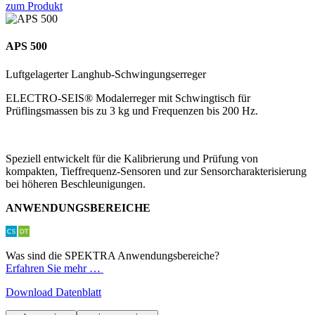
zum Produkt
APS 500
Luftgelagerter Langhub-Schwingungserreger
ELECTRO-SEIS® Modalerreger mit Schwingtisch für
Prüflingsmassen bis zu 3 kg und Frequenzen bis 200 Hz.
Speziell entwickelt für die Kalibrierung und Prüfung von
kompakten, Tieffrequenz-Sensoren und zur Sensorcharakterisierung
bei höheren Beschleunigungen.
ANWENDUNGSBEREICHE
Was sind die SPEKTRA Anwendungsbereiche?
Erfahren Sie mehr …
Download Datenblatt