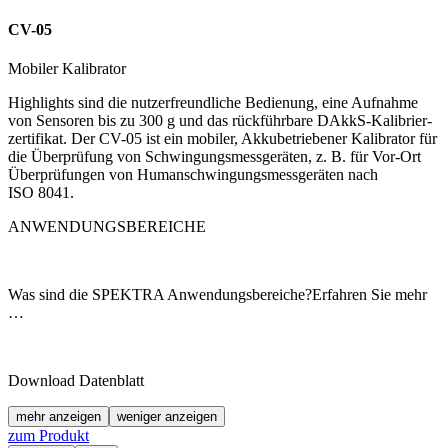
CV-05
Mobiler Kalibrator
Highlights sind die nutzerfreundliche Bedienung, eine Aufnahme
von Sensoren bis zu 300 g und das rückführbare DAkkS-Kalibrier­
zertifikat. Der CV-05 ist ein mobiler, Akku­betriebener Kalibrator für
die Überprüfung von Schwingungs­messgeräten, z. B. für Vor-Ort
Überprüfungen von Human­schwingungs­messgeräten nach
ISO 8041.
ANWENDUNGSBEREICHE
Was sind die SPEKTRA Anwendungsbereiche?Erfahren Sie mehr
…
Download Datenblatt
mehr anzeigen
weniger anzeigen
zum Produkt