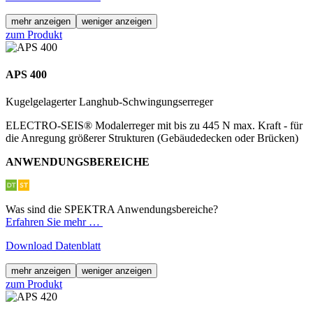
mehr anzeigen
weniger anzeigen
zum Produkt
APS 400
Kugelgelagerter Langhub-Schwingungserreger
ELECTRO-SEIS® Modalerreger mit bis zu 445 N max. Kraft - für
die Anregung größerer Strukturen (Gebäudedecken oder Brücken)
ANWENDUNGSBEREICHE
Was sind die SPEKTRA Anwendungsbereiche?
Erfahren Sie mehr …
Download Datenblatt
mehr anzeigen
weniger anzeigen
zum Produkt