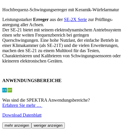
Hochfrequenz-Schwingungserreger mit Keramik-Würfelarmatur
Leistungsstarker
Erreger
aus der
SE-2X Serie
zur Prüflings­
anregung aller Achsen.
Der SE-21 bietet mit seinem elektro­dynamischem Antriebssystem
einen sehr weiten Frequenzbereich bei geringen
Querschwingungen. Eine hohe Nutzlast, der einfache Betrieb in
einer Klimakammer (als SE-21T) und die vielen Erweiterungen,
machen den SE-21 zu einem Multitool für das Testen,
Charakterisieren und Kalibrieren von Schwingungs­sensoren oder
kleineren elektronischen Geräten.
ANWENDUNGSBEREICHE
Was sind die SPEKTRA Anwendungsbereiche?
Erfahren Sie mehr …
Download Datenblatt
mehr anzeigen
weniger anzeigen