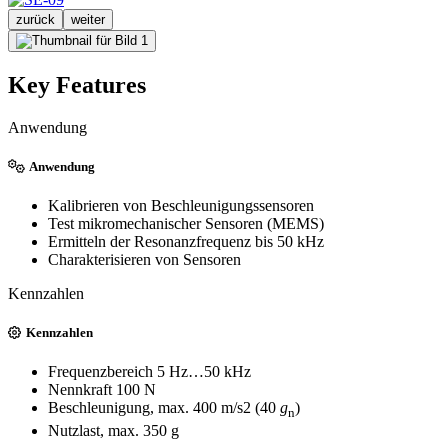
zurück
weiter
Key Features
Anwendung
Anwendung
Kalibrieren von Beschleunigungssensoren
Test mikromechanischer Sensoren (MEMS)
Ermitteln der Resonanzfrequenz bis 50 kHz
Charakterisieren von Sensoren
Kennzahlen
Kennzahlen
Frequenzbereich 5 Hz…50 kHz
Nennkraft 100 N
Beschleunigung, max. 400 m/s2 (40
g
)
n
Nutzlast, max. 350 g