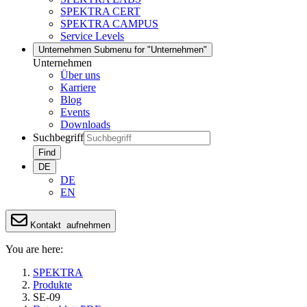
SPEKTRA CERT
SPEKTRA CAMPUS
Service Levels
Unternehmen
Submenu for "Unternehmen"
Unternehmen
Über uns
Karriere
Blog
Events
Downloads
Suchbegriff
Find
DE
DE
EN
Kontakt
aufnehmen
You are here:
SPEKTRA
Produkte
SE-09