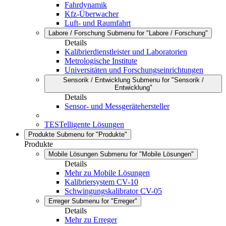
Fahrdynamik
Kfz-Überwacher
Luft- und Raumfahrt
Labore / Forschung
Submenu for "Labore / Forschung"
Details
Kalibrierdienstleister und Laboratorien
Metrologische Institute
Universitäten und Forschungseinrichtungen
Sensorik / Entwicklung
Submenu for "Sensorik /
Entwicklung"
Details
Sensor- und Messgerätehersteller
TESTelligente Lösungen
Produkte
Submenu for "Produkte"
Produkte
Mobile Lösungen
Submenu for "Mobile Lösungen"
Details
Mehr zu Mobile Lösungen
Kalibriersystem CV-10
Schwingungskalibrator CV-05
Erreger
Submenu for "Erreger"
Details
Mehr zu Erreger