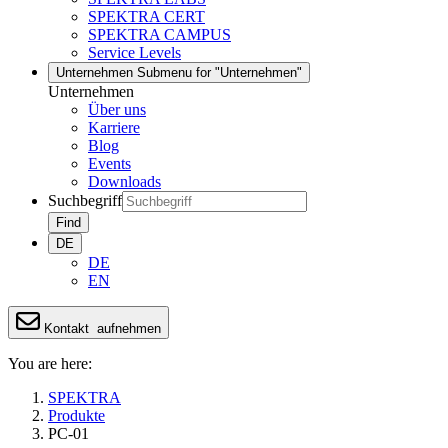
SPEKTRA CERT
SPEKTRA CAMPUS
Service Levels
Unternehmen
Submenu for "Unternehmen"
Unternehmen
Über uns
Karriere
Blog
Events
Downloads
Suchbegriff
Find
DE
DE
EN
Kontakt
aufnehmen
You are here:
SPEKTRA
Produkte
PC-01