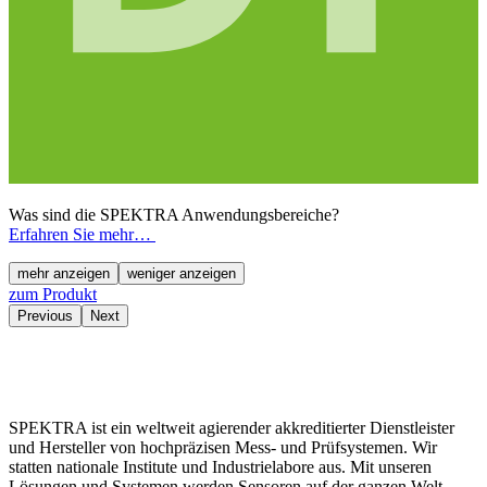
Was sind die SPEKTRA Anwendungsbereiche?
Erfahren Sie mehr…
mehr anzeigen
weniger anzeigen
zum Produkt
Previous
Next
SPEKTRA ist ein weltweit agierender akkreditierter Dienstleister
und Hersteller von hochpräzisen Mess- und Prüfsystemen. Wir
statten nationale Institute und Industrielabore aus. Mit unseren
Lösungen und Systemen werden Sensoren auf der ganzen Welt