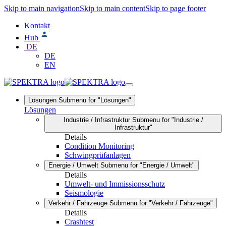
Skip to main navigation
Skip to main content
Skip to page footer
Kontakt
Hub
DE
DE
EN
Lösungen
Submenu for "Lösungen"
Lösungen
Industrie / Infrastruktur
Submenu for "Industrie /
Infrastruktur"
Details
Condition Monitoring
Schwingprüfanlagen
Energie / Umwelt
Submenu for "Energie / Umwelt"
Details
Umwelt- und Immissionsschutz
Seismologie
Verkehr / Fahrzeuge
Submenu for "Verkehr / Fahrzeuge"
Details
Crashtest