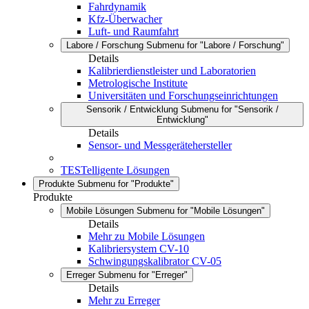
Fahrdynamik
Kfz-Überwacher
Luft- und Raumfahrt
Labore / Forschung
Submenu for "Labore / Forschung"
Details
Kalibrierdienstleister und Laboratorien
Metrologische Institute
Universitäten und Forschungseinrichtungen
Sensorik / Entwicklung
Submenu for "Sensorik /
Entwicklung"
Details
Sensor- und Messgerätehersteller
TESTelligente Lösungen
Produkte
Submenu for "Produkte"
Produkte
Mobile Lösungen
Submenu for "Mobile Lösungen"
Details
Mehr zu Mobile Lösungen
Kalibriersystem CV-10
Schwingungskalibrator CV-05
Erreger
Submenu for "Erreger"
Details
Mehr zu Erreger