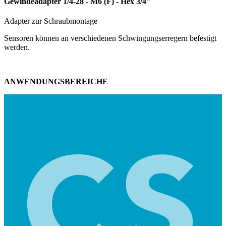
Gewindeadapter 1/4-28 - M6 (F) - Hex 3/4"
Adapter zur Schraubmontage
Sensoren können an verschiedenen Schwingungserregern befestigt
werden.
ANWENDUNGSBEREICHE