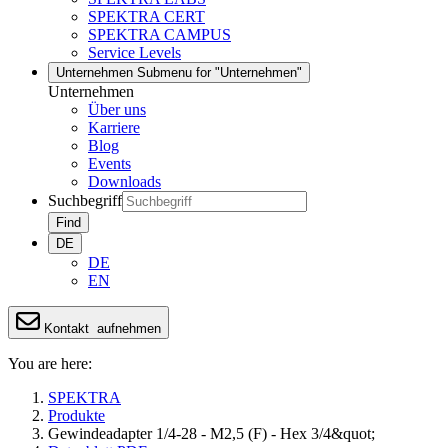
SPEKTRA CERT
SPEKTRA CAMPUS
Service Levels
Unternehmen
Submenu for "Unternehmen"
Unternehmen
Über uns
Karriere
Blog
Events
Downloads
Suchbegriff
Find
DE
DE
EN
Kontakt
aufnehmen
You are here:
SPEKTRA
Produkte
Gewindeadapter 1/4-28 - M2,5 (F) - Hex 3/4&quot;