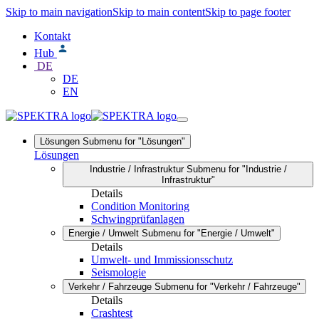
Skip to main navigation
Skip to main content
Skip to page footer
Kontakt
Hub
DE
DE
EN
Lösungen
Submenu for "Lösungen"
Lösungen
Industrie / Infrastruktur
Submenu for "Industrie /
Infrastruktur"
Details
Condition Monitoring
Schwingprüfanlagen
Energie / Umwelt
Submenu for "Energie / Umwelt"
Details
Umwelt- und Immissionsschutz
Seismologie
Verkehr / Fahrzeuge
Submenu for "Verkehr / Fahrzeuge"
Details
Crashtest