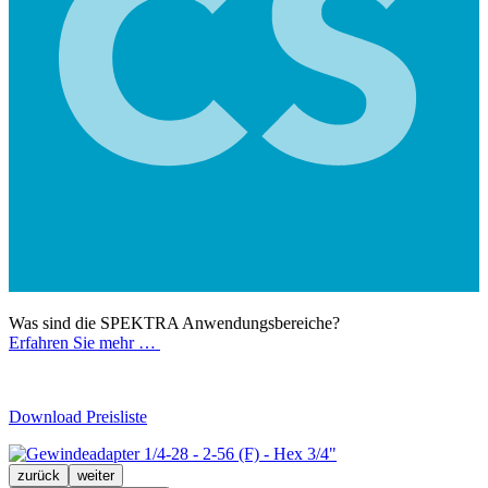
Was sind die SPEKTRA Anwendungsbereiche?
Erfahren Sie mehr …
Download Preisliste
zurück
weiter