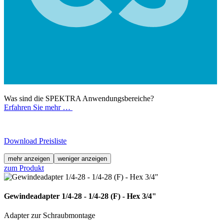
Was sind die SPEKTRA Anwendungsbereiche?
Erfahren Sie mehr …
Download Preisliste
mehr anzeigen
weniger anzeigen
zum Produkt
Gewindeadapter 1/4-28 - 1/4-28 (F) - Hex 3/4"
Adapter zur Schraubmontage