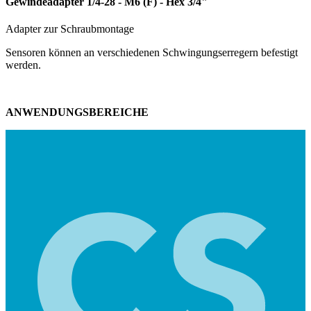
Gewindeadapter 1/4-28 - M6 (F) - Hex 3/4"
Adapter zur Schraubmontage
Sensoren können an verschiedenen Schwingungserregern befestigt
werden.
ANWENDUNGSBEREICHE