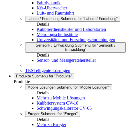
Fahrdynamik
Kfz-Überwacher
Luft- und Raumfahrt
Labore / Forschung
Submenu for "Labore / Forschung"
Details
Kalibrierdienstleister und Laboratorien
Metrologische Institute
Universitäten und Forschungseinrichtungen
Sensorik / Entwicklung
Submenu for "Sensorik /
Entwicklung"
Details
Sensor- und Messgerätehersteller
TESTelligente Lösungen
Produkte
Submenu for "Produkte"
Produkte
Mobile Lösungen
Submenu for "Mobile Lösungen"
Details
Mehr zu Mobile Lösungen
Kalibriersystem CV-10
Schwingungskalibrator CV-05
Erreger
Submenu for "Erreger"
Details
Mehr zu Erreger