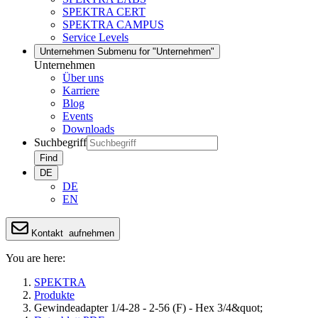
SPEKTRA CERT
SPEKTRA CAMPUS
Service Levels
Unternehmen
Submenu for "Unternehmen"
Unternehmen
Über uns
Karriere
Blog
Events
Downloads
Suchbegriff
Find
DE
DE
EN
Kontakt
aufnehmen
You are here:
SPEKTRA
Produkte
Gewindeadapter 1/4-28 - 2-56 (F) - Hex 3/4&quot;