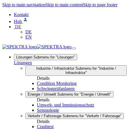
Skip to main navigation
Skip to main content
Skip to page footer
Kontakt
Hub
DE
DE
EN
Lösungen
Submenu for "Lösungen"
Lösungen
Industrie / Infrastruktur
Submenu for "Industrie /
Infrastruktur"
Details
Condition Monitoring
Schwingprüfanlagen
Energie / Umwelt
Submenu for "Energie / Umwelt"
Details
Umwelt- und Immissionsschutz
Seismologie
Verkehr / Fahrzeuge
Submenu for "Verkehr / Fahrzeuge"
Details
Crashtest