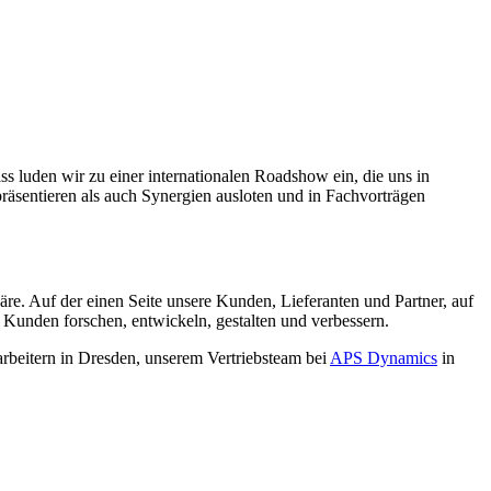
s luden wir zu einer inter­nationalen Roadshow ein, die uns in
räsentieren als auch Synergien ausloten und in Fachvorträgen
re. Auf der einen Seite unsere Kunden, Lieferanten und Partner, auf
 Kunden forschen, entwickeln, gestalten und verbessern.
arbeitern in Dresden, unserem Vertriebsteam bei
APS Dynamics
in