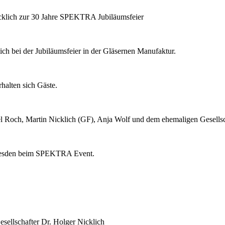
cklich zur 30 Jahre SPEKTRA Jubiläumsfeier
 bei der Jubiläumsfeier in der Gläsernen Manufaktur.
halten sich Gäste.
el Roch, Martin Nicklich (GF), Anja Wolf und dem ehemaligen Gesellsc
Dresden beim SPEKTRA Event.
ellschafter Dr. Holger Nicklich