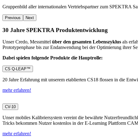
Gruppenbild aller internationalen Vertriebspartner zum SPEKTRA Sa
Previous
Next
30 Jahre SPEKTRA Produktentwicklung
Unser Credo, Messmittel
über den gesamten Lebenszyklus
als erfa
Prototypenphase bis zur Endanwendung bei der Optimierung ihrer Se
Dabei spielen folgende Produkte die Hauptrolle:
CS Q-LEAP™
20 Jahre Erfahrung mit unserem etablierten CS18 flossen in die Ent
mehr erfahren!
CV-10
Unser mobiles Kalibriersystem vereint die bewährte Nutzerfreundlich
Tricks bekommen Nutzer kostenlos in der E-Learning Plattform CA
mehr erfahren!