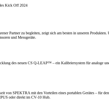
les Kick Off 2024
hrener Partner zu begleiten, zeigt sich am besten in unseren Produkten.
nsoren und Messgeräte.
wicklung des neuen CS Q-LEAP™ – ein Kalibriersystem für analoge und 
keit von SPEKTRA mit den Vorteilen eines portablen Gerätes – für den 
MPUS oder direkt im CV-10 Hub.