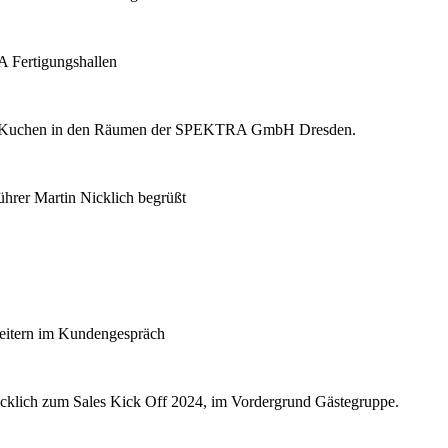
 Fertigungshallen
und Kuchen in den Räumen der SPEKTRA GmbH Dresden.
hrer Martin Nicklich begrüßt
eitern im Kundengespräch
cklich zum Sales Kick Off 2024, im Vordergrund Gästegruppe.