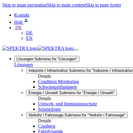
Skip to main navigation
Skip to main content
Skip to page footer
Kontakt
Hub
DE
DE
EN
Lösungen
Submenu for "Lösungen"
Lösungen
Industrie / Infrastruktur
Submenu for "Industrie / Infrastruktur
Details
Condition Monitoring
Schwingprüfanlagen
Energie / Umwelt
Submenu for "Energie / Umwelt"
Details
Umwelt- und Immissionsschutz
Seismologie
Verkehr / Fahrzeuge
Submenu for "Verkehr / Fahrzeuge"
Details
Crashtest
Fahrdynamik