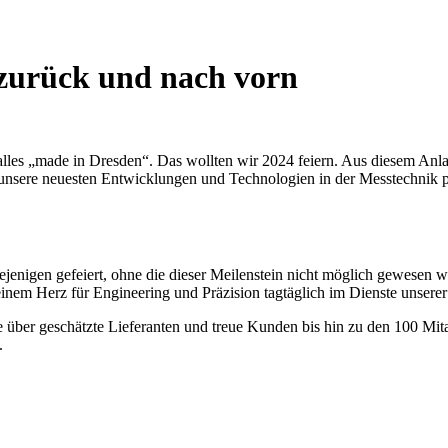
zurück und nach vorn
alles „made in Dresden“. Das wollten wir 2024 feiern. Aus diesem Anlas
 unsere neuesten Entwicklungen und Technologien in der Messtechnik p
enigen gefeiert, ohne die dieser Meilenstein nicht möglich gewesen wä
einem Herz für Engineering und Präzision tagtäglich im Dienste unserer
e über geschätzte Lieferanten und treue Kunden bis hin zu den 100 Mit
.