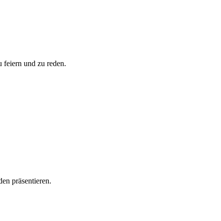
u feiern und zu reden.
den präsentieren.