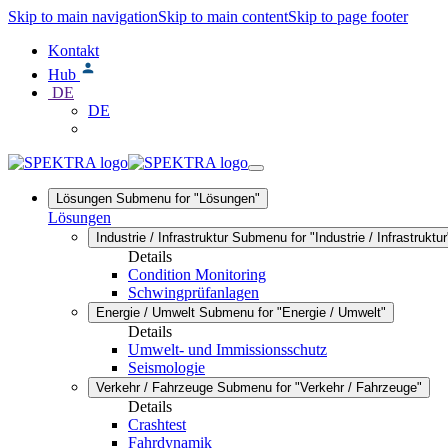
Skip to main navigation
Skip to main content
Skip to page footer
Kontakt
Hub
DE
DE
Lösungen
Submenu for "Lösungen"
Lösungen
Industrie / Infrastruktur
Submenu for "Industrie / Infrastruktur
Details
Condition Monitoring
Schwingprüfanlagen
Energie / Umwelt
Submenu for "Energie / Umwelt"
Details
Umwelt- und Immissionsschutz
Seismologie
Verkehr / Fahrzeuge
Submenu for "Verkehr / Fahrzeuge"
Details
Crashtest
Fahrdynamik