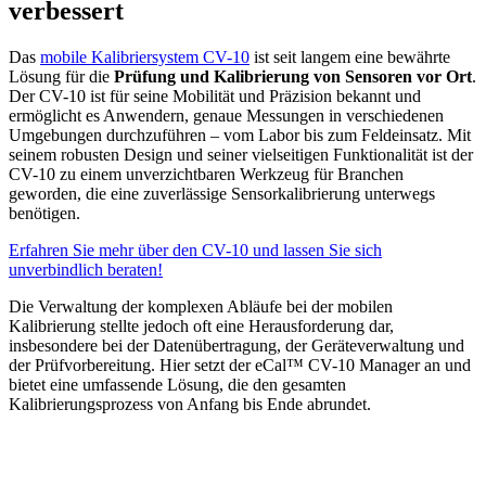
verbessert
Das
mobile Kalibriersystem CV-10
ist seit langem eine bewährte
Lösung für die
Prüfung und Kalibrierung von Sensoren vor Ort
.
Der CV-10 ist für seine Mobilität und Präzision bekannt und
ermöglicht es Anwendern, genaue Messungen in verschiedenen
Umgebungen durchzuführen – vom Labor bis zum Feldeinsatz. Mit
seinem robusten Design und seiner vielseitigen Funktionalität ist der
CV-10 zu einem unverzichtbaren Werkzeug für Branchen
geworden, die eine zuverlässige Sensorkalibrierung unterwegs
benötigen.
Erfahren Sie mehr über den CV-10 und lassen Sie sich
unverbindlich beraten!
Die Verwaltung der komplexen Abläufe bei der mobilen
Kalibrierung stellte jedoch oft eine Herausforderung dar,
insbesondere bei der Datenübertragung, der Geräteverwaltung und
der Prüfvorbereitung. Hier setzt der eCal™ CV-10 Manager an und
bietet eine umfassende Lösung, die den gesamten
Kalibrierungsprozess von Anfang bis Ende abrundet.