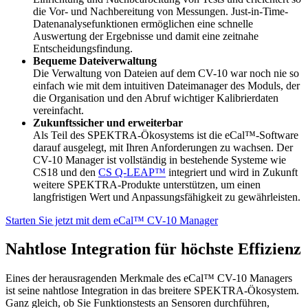
die Vor- und Nachbereitung von Messungen. Just-in-Time-
Datenanalysefunktionen ermöglichen eine schnelle
Auswertung der Ergebnisse und damit eine zeitnahe
Entscheidungsfindung.
Bequeme Dateiverwaltung
Die Verwaltung von Dateien auf dem CV-10 war noch nie so
einfach wie mit dem intuitiven Dateimanager des Moduls, der
die Organisation und den Abruf wichtiger Kalibrierdaten
vereinfacht.
Zukunftssicher und erweiterbar
Als Teil des SPEKTRA-Ökosystems ist die eCal™-Software
darauf ausgelegt, mit Ihren Anforderungen zu wachsen. Der
CV-10 Manager ist vollständig in bestehende Systeme wie
CS18 und den
CS Q-LEAP™
integriert und wird in Zukunft
weitere SPEKTRA-Produkte unterstützen, um einen
langfristigen Wert und Anpassungsfähigkeit zu gewährleisten.
Starten Sie jetzt mit dem eCal™ CV-10 Manager
Nahtlose Integration für höchste Effizienz
Eines der herausragenden Merkmale des eCal™ CV-10 Managers
ist seine nahtlose Integration in das breitere SPEKTRA-Ökosystem.
Ganz gleich, ob Sie Funktionstests an Sensoren durchführen,