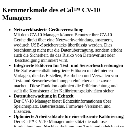
Kernmerkmale des eCal™ CV-10
Managers
Netzwerkbasierte Geräteverwaltung
Mit dem CV-10 Manager können Benutzer ihre CV-10
Geräte direkt über eine Netzwerkverbindung ansteuern,
wodurch USB-Speichersticks überflüssig werden. Dies
beschleunigt nicht nur die Datenübertragung, sondern erhöht
auch die Sicherheit, da das Risiko von Datenverlust oder
‑beschädigung minimiert wird.
Integrierte Editoren für Test- und Sensorbeschreibungen
Die Software enthält integrierte Editoren mit definierten
Vorlagen, die das Erstellen, Bearbeiten und Verwalten von
Test- und Sensorbeschreibungen einfacher als je zuvor
machen. Diese Funktion optimiert die Prüfeinrichtung und
stellt die Konsistenz aller Kalibrierungsaktivitäten sicher.
Datenüberwachung in Echtzeit
Der CV-10 Manager bietet Echtzeitinformationen über
Speicherplatz, Batteriestatus, Firmware-Versionen und
Lizenzen.
Optimierte Arbeitsabläufe für eine effiziente Kalibrierung
Der eCal™ CV-10 Manager unterstützt die nahtlose
Einrichtung und Nachbearbeitung von Tests und erleichtert so