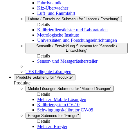
Fahrdynamik
Kfz-Überwacher
Luft- und Raumfahrt
Labore / Forschung
Submenu for "Labore / Forschung"
Details
Kalibrierdienstleister und Laboratorien
Metrologische Institute
Universitäten und Forschungseinrichtungen
Sensorik / Entwicklung
Submenu for "Sensorik /
Entwicklung"
Details
Sensor- und Messgerätehersteller
TESTelligente Lösungen
Produkte
Submenu for "Produkte"
Produkte
Mobile Lösungen
Submenu for "Mobile Lösungen"
Details
Mehr zu Mobile Lösungen
Kalibriersystem CV-10
Schwingungskalibrator CV-05
Erreger
Submenu for "Erreger"
Details
Mehr zu Erreger