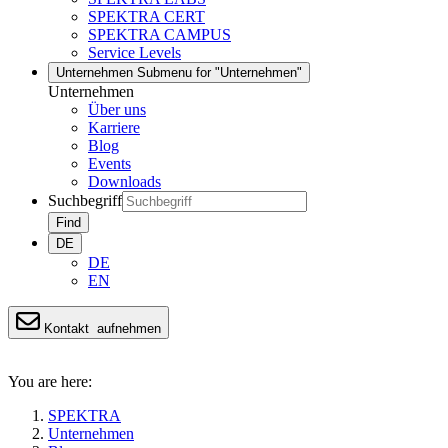
SPEKTRA CERT
SPEKTRA CAMPUS
Service Levels
Unternehmen
Submenu for "Unternehmen"
Unternehmen
Über uns
Karriere
Blog
Events
Downloads
Suchbegriff
Find
DE
DE
EN
Kontakt
aufnehmen
You are here:
SPEKTRA
Unternehmen