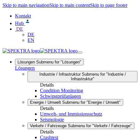
Skip to main navigation
Skip to main content
Skip to page footer
Kontakt
Hub
DE
DE
EN
Lösungen
Submenu for "Lösungen"
Lösungen
Industrie / Infrastruktur
Submenu for "Industrie /
Infrastruktur"
Details
Condition Monitoring
Schwingprüfanlagen
Energie / Umwelt
Submenu for "Energie / Umwelt"
Details
Umwelt- und Immissionsschutz
Seismologie
Verkehr / Fahrzeuge
Submenu for "Verkehr / Fahrzeuge"
Details
Crashtest