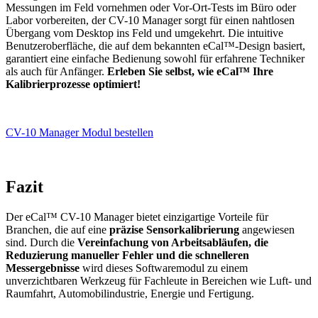
Messungen im Feld vornehmen oder Vor-Ort-Tests im Büro oder
Labor vorbereiten, der CV-10 Manager sorgt für einen nahtlosen
Übergang vom Desktop ins Feld und umgekehrt. Die intuitive
Benutzeroberfläche, die auf dem bekannten eCal™-Design basiert,
garantiert eine einfache Bedienung sowohl für erfahrene Techniker
als auch für Anfänger.
Erleben Sie selbst, wie eCal™ Ihre
Kalibrierprozesse optimiert!
CV-10 Manager Modul bestellen
Fazit
Der eCal™ CV-10 Manager bietet einzigartige Vorteile für
Branchen, die auf eine
präzise Sensorkalibrierung
angewiesen
sind. Durch die
Vereinfachung von Arbeitsabläufen, die
Reduzierung manueller Fehler und die schnelleren
Messergebnisse
wird dieses Softwaremodul zu einem
unverzichtbaren Werkzeug für Fachleute in Bereichen wie Luft- und
Raumfahrt, Automobilindustrie, Energie und Fertigung.